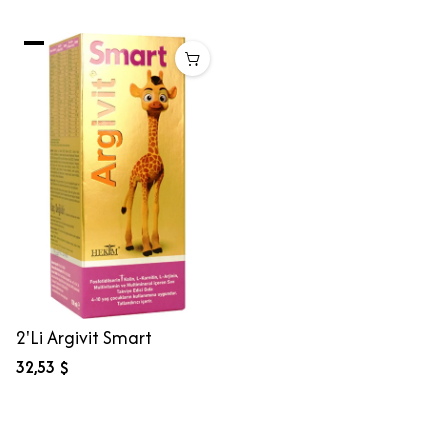
2'Li Argivit Smart
32,53 $