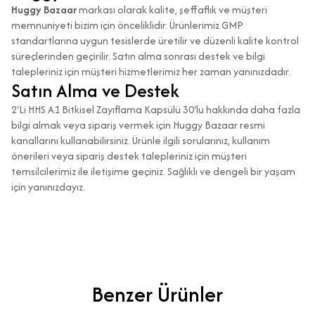
Huggy Bazaar
markası olarak kalite, şeffaflık ve müşteri
memnuniyeti bizim için önceliklidir. Ürünlerimiz GMP
standartlarına uygun tesislerde üretilir ve düzenli kalite kontrol
süreçlerinden geçirilir. Satın alma sonrası destek ve bilgi
talepleriniz için müşteri hizmetlerimiz her zaman yanınızdadır.
Satın Alma ve Destek
2'Li HHS A1 Bitkisel Zayıflama Kapsülü 30'lu hakkında daha fazla
bilgi almak veya sipariş vermek için Huggy Bazaar resmi
kanallarını kullanabilirsiniz. Ürünle ilgili sorularınız, kullanım
önerileri veya sipariş destek talepleriniz için müşteri
temsilcilerimiz ile iletişime geçiniz. Sağlıklı ve dengeli bir yaşam
için yanınızdayız.
Benzer Ürünler