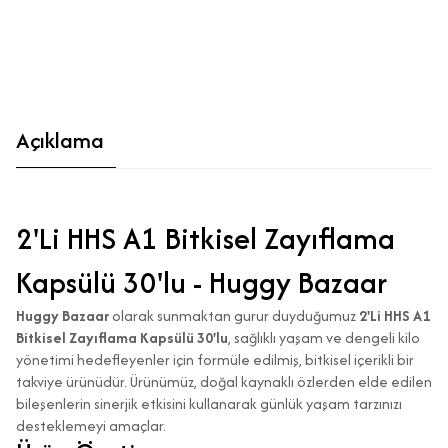
Açıklama
2'Li HHS A1 Bitkisel Zayıflama
Kapsülü 30'lu - Huggy Bazaar
Huggy Bazaar
olarak sunmaktan gurur duyduğumuz
2'Li HHS A1
Bitkisel Zayıflama Kapsülü 30'lu
, sağlıklı yaşam ve dengeli kilo
yönetimi hedefleyenler için formüle edilmiş, bitkisel içerikli bir
takviye ürünüdür. Ürünümüz, doğal kaynaklı özlerden elde edilen
bileşenlerin sinerjik etkisini kullanarak günlük yaşam tarzınızı
desteklemeyi amaçlar.