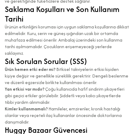
ve gerektiğinde tüketicilere destek sağlanır.
Saklama Koşulları ve Son Kullanım
Tarihi
Ürünün etkinliğini koruması için uygun saklama koşullarına dikkat
edilmelidir. Kuru, serin ve güneş ışığından uzak bir ortamda
muhafaza edilmesi önerilir. Ambalaj üzerindeki son kullanma
tarihi aşılmamalıdır. Çocukların erişemeyeceği yerlerde
saklayınız.
Sık Sorulan Sorular (SSS)
Ürün hemen etki eder mi?
Bitkisel takviyelerin etkisi kişiden
kişiye değişir ve genellikle süreklilik gerektirir. Dengeli beslenme
ve düzenli egzersizle birlikte kullanılması önerilir.
Yan etkisi var mıdır?
Çoğu kullanıcıda hafif sindirim şikayetleri
gibi geçici etkiler görülebilir. Şiddetli veya kalıcı şikayetlerde
tıbbi yardım alınmalıdır.
Kimler kullanmamalı?
Hamileler, emzirenler, kronik hastalığı
olanlar veya reçeteli ilaç kullananlar öncesinde doktorlarına
danışmalıdır.
Huggy Bazaar Güvencesi