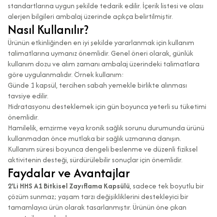
standartlarına uygun şekilde tedarik edilir. İçerik listesi ve olası
alerjen bilgileri ambalaj üzerinde açıkça belirtilmiştir.
Nasıl Kullanılır?
Ürünün etkinliğinden en iyi şekilde yararlanmak için kullanım
talimatlarına uymanız önemlidir. Genel öneri olarak, günlük
kullanım dozu ve alım zamanı ambalaj üzerindeki talimatlara
göre uygulanmalıdır. Örnek kullanım:
Günde 1 kapsül, tercihen sabah yemekle birlikte alınması
tavsiye edilir.
Hidratasyonu desteklemek için gün boyunca yeterli su tüketimi
önemlidir.
Hamilelik, emzirme veya kronik sağlık sorunu durumunda ürünü
kullanmadan önce mutlaka bir sağlık uzmanına danışın.
Kullanım süresi boyunca dengeli beslenme ve düzenli fiziksel
aktivitenin desteği, sürdürülebilir sonuçlar için önemlidir.
Faydalar ve Avantajlar
2'Li HHS A1 Bitkisel Zayıflama Kapsülü
, sadece tek boyutlu bir
çözüm sunmaz; yaşam tarzı değişikliklerini destekleyici bir
tamamlayıcı ürün olarak tasarlanmıştır. Ürünün öne çıkan