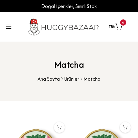
Doğal İçerikler, Sınırlı Stok
0
TR
₺
Matcha
Ana Sayfa
Ürünler
Matcha