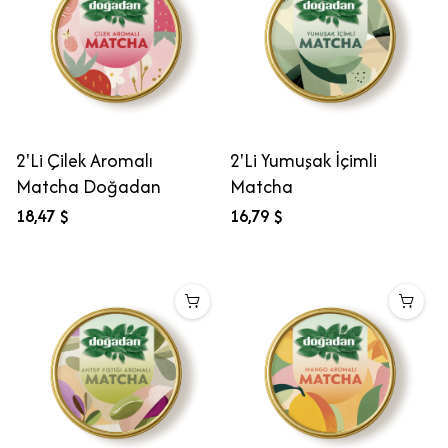
2'Li Çilek Aromalı
2'Li Yumuşak İçimli
Matcha Doğadan
Matcha
18,47 $
16,79 $