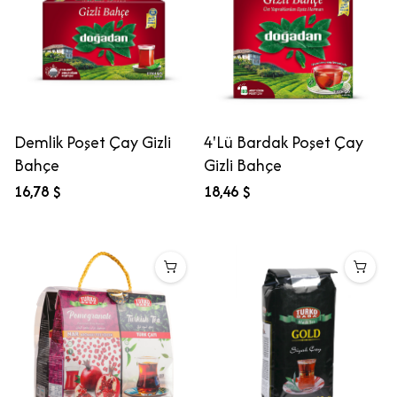
Demlik Poşet Çay Gizli
4'Lü Bardak Poşet Çay
Bahçe
Gizli Bahçe
16,78 $
18,46 $