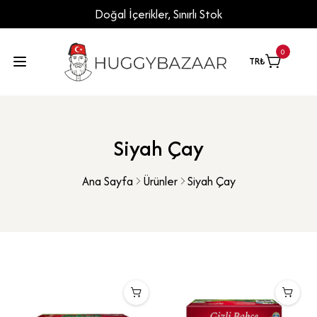
Doğal İçerikler, Sınırlı Stok
0
TR
₺
Siyah Çay
Ana Sayfa
Ürünler
Siyah Çay