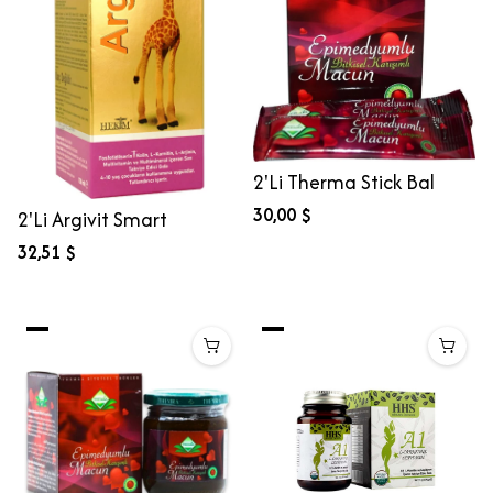
2'Li Therma Stick Bal
30,00 $
2'Li Argivit Smart
32,51 $