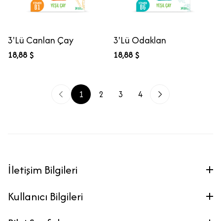
3'Lü Canlan Çay
3'Lü Odaklan
18,88 $
18,88 $
1
2
3
4
İletişim Bilgileri
Kullanıcı Bilgileri