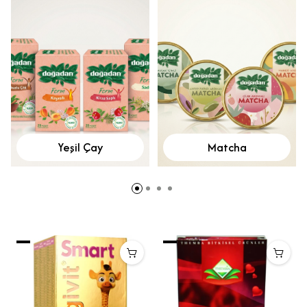
Yeşil Çay
Matcha