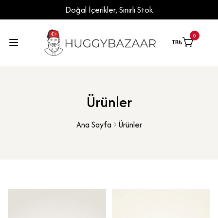
Doğal İçerikler, Sınırlı Stok
0
TR
₺
Ürünler
Ana Sayfa
Ürünler