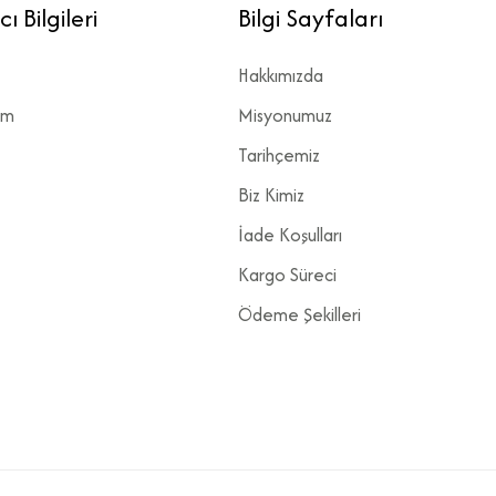
ı Bilgileri
Bilgi Sayfaları
Hakkımızda
rim
Misyonumuz
Tarihçemiz
Biz Kimiz
İade Koşulları
Kargo Süreci
Ödeme Şekilleri