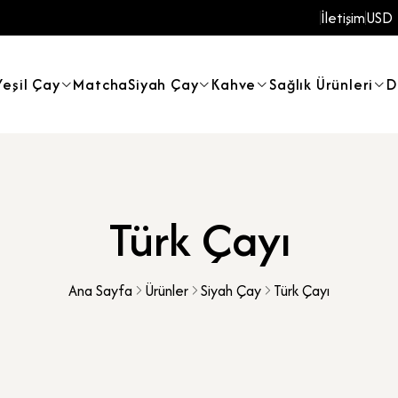
İletişim
USD
Yeşil Çay
Matcha
Siyah Çay
Kahve
Sağlık Ürünleri
D
Türk Çayı
Ana Sayfa
Ürünler
Siyah Çay
Türk Çayı