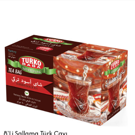
8'Li Sallama Türk Çayı