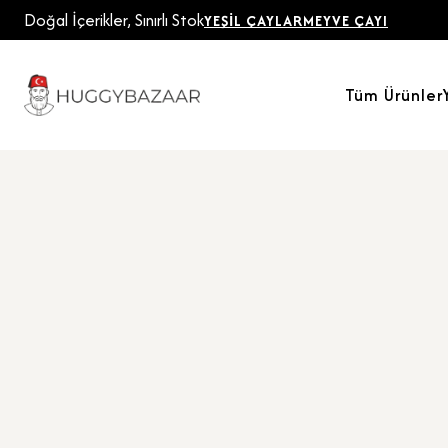
Doğal İçerikler, Sınırlı Stok
YEŞIL ÇAYLAR
MEYVE ÇAYI
Tüm Ürünler