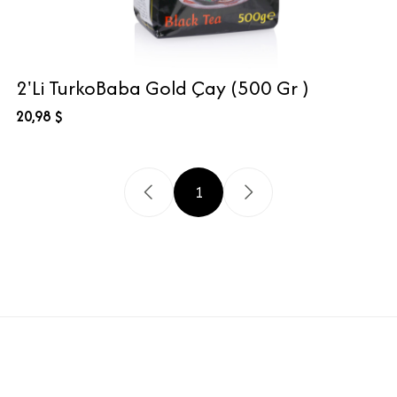
2'Li TurkoBaba Gold Çay (500 Gr )
20,98 $
1