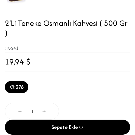
2'Li Teneke Osmanlı Kahvesi ( 500 Gr
)
: K-241
19,94 $
376
Sepete Ekle